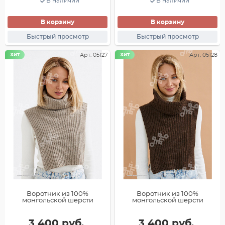
В наличии
В наличии
В корзину
В корзину
Быстрый просмотр
Быстрый просмотр
Хит
Арт. 05127
Хит
Арт. 05128
Воротник из 100%
Воротник из 100%
монгольской шерсти
монгольской шерсти
3 400 руб.
3 400 руб.