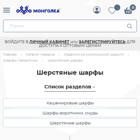
ВОЙДИТЕ В
ЛИЧНЫЙ КАБИНЕТ
или
ЗАРЕГИСТРИРУЙТЕСЬ
ДЛЯ
ДОСТУПА К ОПТОВЫМ ЦЕНАМ
Главная
Каталог товаров
Изделия из монгольской шерсти
Шарфы, палантины
Шерстяные шарфы
Шерстяные шарфы
Список разделов
Кашемировые шарфы
Шарфы-воротники, снуды
Шерстяные шарфы