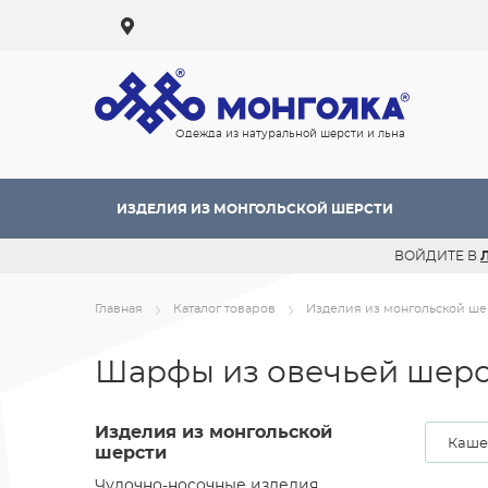
Одежда из натуральной шерсти и льна
ИЗДЕЛИЯ ИЗ МОНГОЛЬСКОЙ ШЕРСТИ
ВОЙДИТЕ В
Главная
Каталог товаров
Изделия из монгольской ше
Шарфы из овечьей шер
Изделия из монгольской
Каше
шерсти
Чулочно-носочные изделия