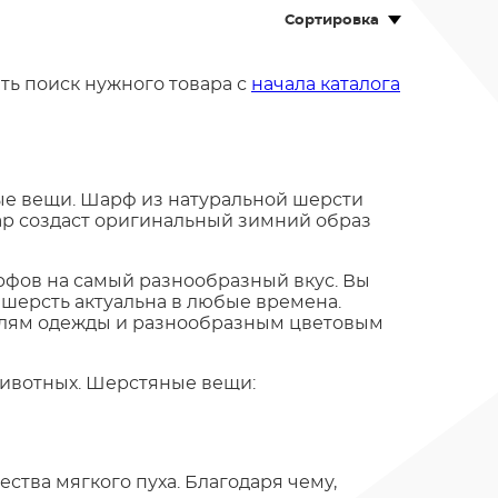
Сортировка
ть поиск нужного товара с
начала каталога
лые вещи. Шарф из натуральной шерсти
уар создаст оригинальный зимний образ
рфов на самый разнообразный вкус. Вы
 шерсть актуальна в любые времена.
илям одежды и разнообразным цветовым
животных. Шерстяные вещи:
ства мягкого пуха. Благодаря чему,