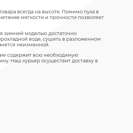
вара всегда на высоте. Помимо пуха в
четание мягкости и прочности позволяет
ся зимней моделью достаточно
прохладной воде, сушить в разложенном
танется неизменной.
ние содержит всю необходимую
ину. Наш курьер осуществит доставку в