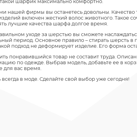
 такой шарфик максимально комфортно.
и нашей фирмы вы останетесь довольны. Качество то
изделий включен жесткий волос животного. Такое со
ять лучшие качества шарфа долгое время.
авильном уходе за шерстью вы сможете наслаждать
ьный период. Основное правило – стирать шерсть в 
Такой подход не деформирует изделие. Его форма ос
ть понравившийся товар не составит труда. Описа
ацию по одежде. Выбрав модель, добавьте ее в корз
 для вас время.
всегда в моде. Сделайте свой выбор уже сегодня!