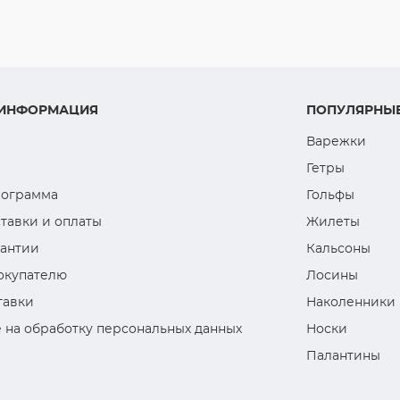
 ИНФОРМАЦИЯ
ПОПУЛЯРНЫЕ
Варежки
Гетры
рограмма
Гольфы
тавки и оплаты
Жилеты
рантии
Кальсоны
окупателю
Лосины
тавки
Наколенники
 на обработку персональных данных
Носки
Палантины