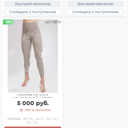
Быстрый просмотр
Быстрый просмотр
Сообщить о поступлении
Сообщить о поступлении
Хит
Арт. 06103
Лосины из 100%
монгольской шерсти
5 000 руб.
Нет в наличии
Размеры:
46 / M
,
48 / L
,
50 / XL
,
52 / 2XL