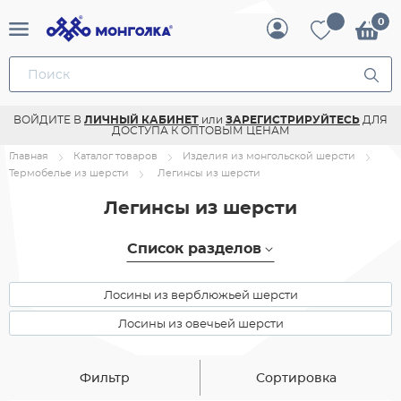
ВОЙДИТЕ В
ЛИЧНЫЙ КАБИНЕТ
или
ЗАРЕГИСТРИРУЙТЕСЬ
ДЛЯ
ДОСТУПА К ОПТОВЫМ ЦЕНАМ
Главная
Каталог товаров
Изделия из монгольской шерсти
Термобелье из шерсти
Легинсы из шерсти
Легинсы из шерсти
Список разделов
Лосины из верблюжьей шерсти
Лосины из овечьей шерсти
Фильтр
Сортировка