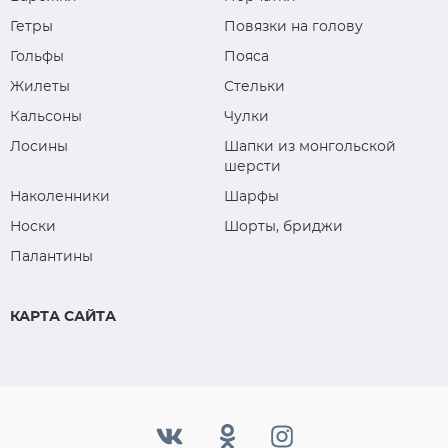
Гетры
Повязки на голову
Гольфы
Пояса
Жилеты
Стельки
Кальсоны
Чулки
Лосины
Шапки из монгольской
шерсти
Наколенники
Шарфы
Носки
Шорты, бриджи
Палантины
КАРТА САЙТА