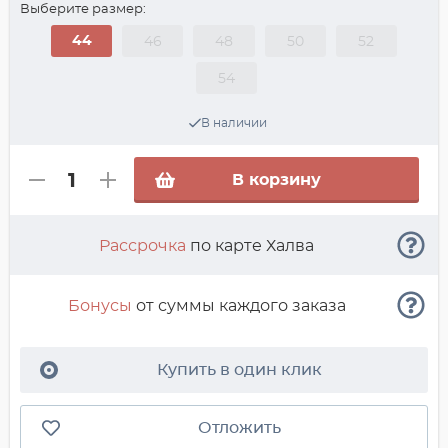
Выберите размер:
44
46
48
50
52
54
В наличии
В корзину
Рассрочка
по карте Халва
Бонусы
от суммы каждого заказа
Купить в один клик
Отложить