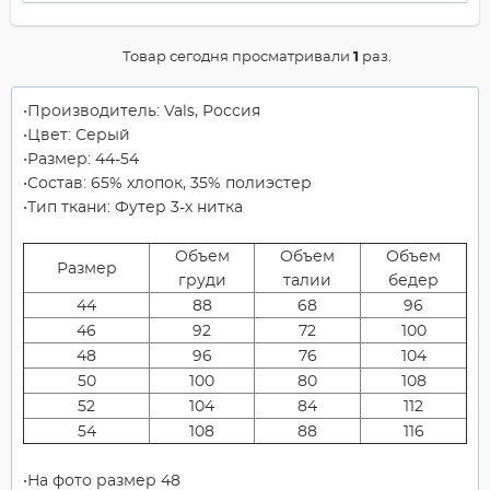
Товар сегодня просматривали
1
раз.
Производитель: Vals, Россия
Цвет: Серый
Размер: 44-54
Состав: 65% хлопок, 35% полиэстер
Тип ткани: Футер 3-х нитка
Объем
Объем
Объем
Размер
груди
талии
бедер
44
88
68
96
46
92
72
100
48
96
76
104
50
100
80
108
52
104
84
112
54
108
88
116
На фото размер 48