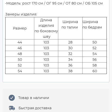
Модель: рост 170 см / ОГ 95 см / ОТ 80 см / ОБ 105 см
Замеры изделия:
Длина
Ширина
Ширина
изделия
по талии
по бедрам
Размер
по боковому
шву
44
103
28
50
46
103
30
52
48
103
32
54
50
103
34
56
52
103
36
58
54
103
38
60
Товар в наличии
Быстрая доставка