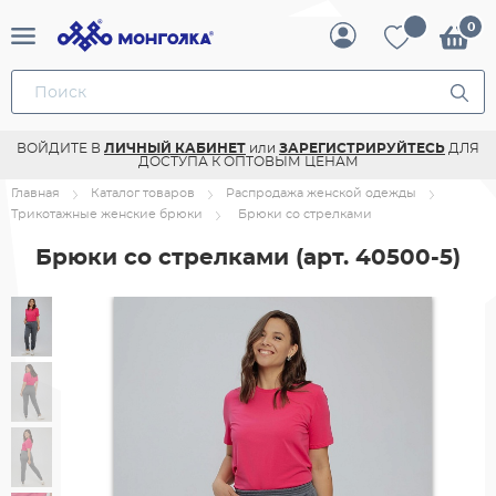
ВОЙДИТЕ В
ЛИЧНЫЙ КАБИНЕТ
или
ЗАРЕГИСТРИРУЙТЕСЬ
ДЛЯ
ДОСТУПА К ОПТОВЫМ ЦЕНАМ
Главная
Каталог товаров
Распродажа женской одежды
Трикотажные женские брюки
Брюки со стрелками
Брюки со стрелками
(арт. 40500-5)