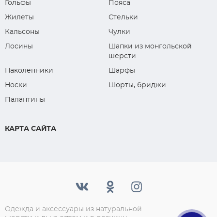
Гольфы
Пояса
Жилеты
Стельки
Кальсоны
Чулки
Лосины
Шапки из монгольской
шерсти
Наколенники
Шарфы
Носки
Шорты, бриджи
Палантины
КАРТА САЙТА
Одежда и аксессуары из натуральной