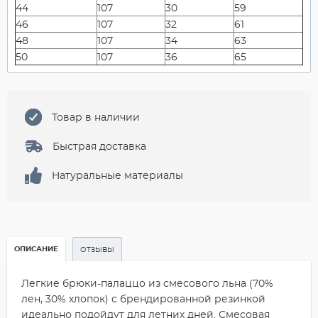
44
107
30
59
46
107
32
61
48
107
34
63
50
107
36
65
Товар в наличии
Быстрая доставка
Натуральные материалы
ОПИСАНИЕ
ОТЗЫВЫ
Легкие брюки-палаццо из смесового льна (70%
лен, 30% хлопок) с брендированной резинкой
идеально подойдут для летних дней. Смесовая