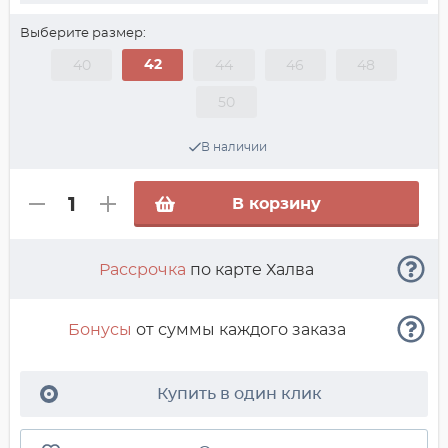
Выберите размер:
42
40
44
46
48
50
В наличии
В корзину
Рассрочка
по карте Халва
Бонусы
от суммы каждого заказа
Купить в один клик