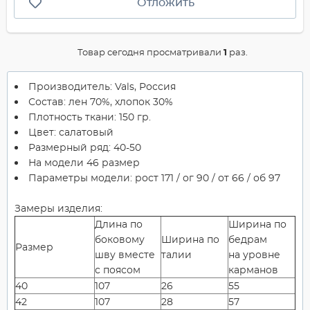
Отложить
Товар сегодня просматривали
1
раз.
Производитель: Vals, Россия
Состав: лен 70%, хлопок 30%
Плотность ткани: 150 гр.
Цвет: салатовый
Размерный ряд: 40-50
На модели 46 размер
Параметры модели: рост 171 / ог 90 / от 66 / об 97
Замеры изделия:
Длина по
Ширина по
боковому
Ширина по
бедрам
Размер
шву вместе
талии
на уровне
с поясом
карманов
40
107
26
55
42
107
28
57