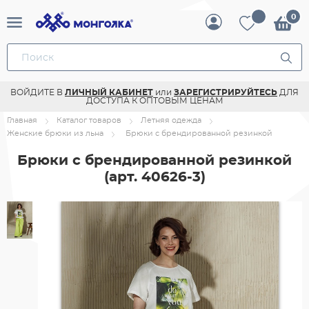
ВОЙДИТЕ В
ЛИЧНЫЙ КАБИНЕТ
или
ЗАРЕГИСТРИРУЙТЕСЬ
ДЛЯ
ДОСТУПА К ОПТОВЫМ ЦЕНАМ
Главная
Каталог товаров
Летняя одежда
Женские брюки из льна
Брюки с брендированной резинкой
Брюки с брендированной резинкой
(арт. 40626-3)