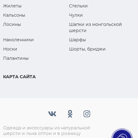
Жилеты
Стельки
Кальсоны
Чулки
Лосины
Шапки из монгольской
шерсти
Наколенники
Шарфы
Носки
Шорты, бриджи
Палантины
КАРТА САЙТА
Одежда и аксессуары из натуральной
шерсти и льна оптом и в розницу