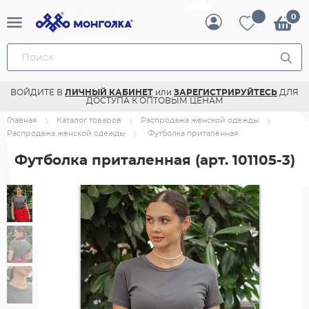
ВОЙДИТЕ В
ЛИЧНЫЙ КАБИНЕТ
или
ЗАРЕГИСТРИРУЙТЕСЬ
ДЛЯ
ДОСТУПА К ОПТОВЫМ ЦЕНАМ
Главная
Каталог товаров
Распродажа женской одежды
Распродажа женской одежды
Футболка приталенная
Футболка приталенная
(арт. 101105-3)