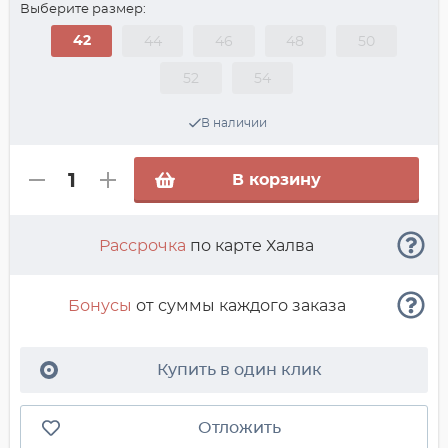
Выберите размер:
42
44
46
48
50
52
54
В наличии
В корзину
Рассрочка
по карте Халва
Бонусы
от суммы каждого заказа
Купить в один клик
Отложить