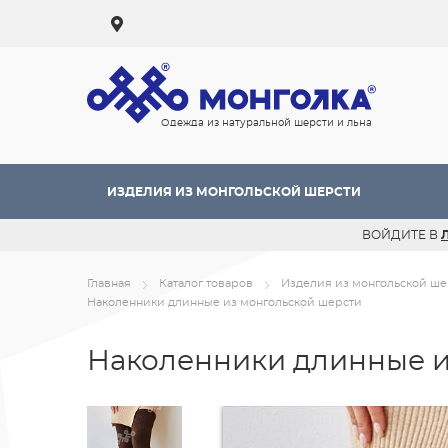
Одежда из натуральной шерсти и льна
ИЗДЕЛИЯ ИЗ МОНГОЛЬСКОЙ ШЕРСТИ
ВОЙДИТЕ В
Главная
Каталог товаров
Изделия из монгольской ше
Наколенники длинные из монгольской шерсти
Наколенники длинные и