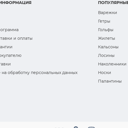
 ИНФОРМАЦИЯ
ПОПУЛЯРНЫЕ
Варежки
Гетры
рограмма
Гольфы
тавки и оплаты
Жилеты
рантии
Кальсоны
окупателю
Лосины
тавки
Наколенники
 на обработку персональных данных
Носки
Палантины