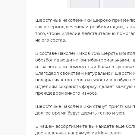
Шерстяные наколенники широко применяют
как в период лечения и реабилитации, так 
того, чтобы изделие действительно помог
на его состав.
В составе наколенников 70% шерсть монгол
обезболивающими, антибактериальными, п
из-за чего они помогут при болях в сустав
Благодаря свойствам натуральной шерсти 
подарят чувство тепла и сухости в любую по
изделиям сохранять форму, делает каждую 
преждевременного износа.
Шерстяные наколенники станут приятным п
долгое время будут дарить тепло и уют.
В нашем ассортименте вы найдете еще бол
доставленных напрямую из Монголии.