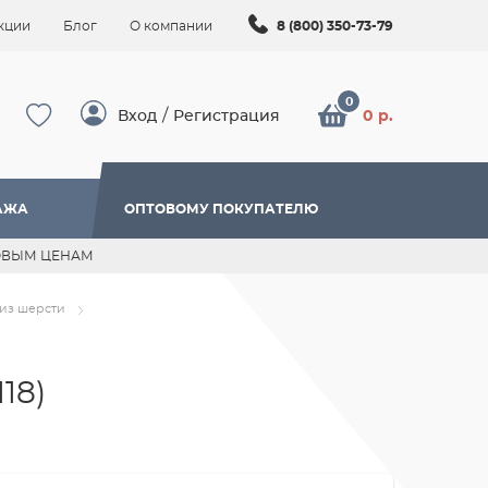
кции
Блог
О компании
8 (800) 350-73-79
/
Вход
Регистрация
0 р.
АЖА
ОПТОВОМУ ПОКУПАТЕЛЮ
ОВЫМ ЦЕНАМ
из шерсти
118)