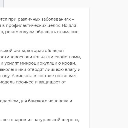
ся при различных заболеваниях –
и в профилактических целях. Но для
ало, рекомендуем обращать внимание
ьской овцы, которая обладает
ротивовоспалительными свойствами,
ах и усилят микроциркуляцию крови.
наколенники отводят лишнюю влагу и
году. А вискоза в составе позволяет
модель прочнее и защищает от
одарком для близкого человека и
ьше товаров из натуральной шерсти,