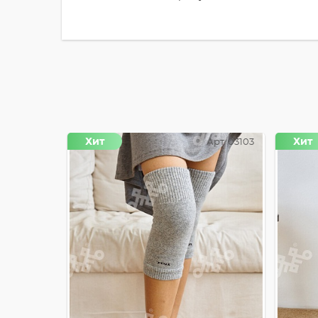
Хит
Хит
Арт. 03103