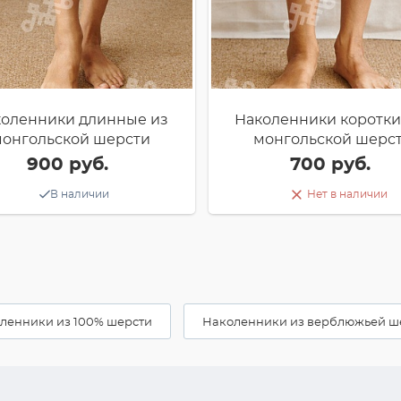
оленники длинные из
Наколенники коротки
онгольской шерсти
монгольской шерс
900 руб.
700 руб.
В наличии
Нет в наличии
ленники из 100% шерсти
Наколенники из верблюжьей ш