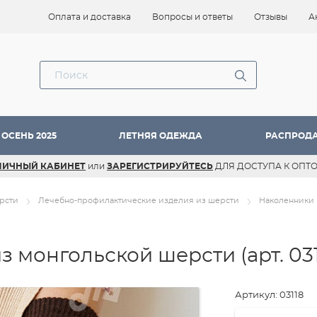
Оплата и доставка
Вопросы и ответы
Отзывы
А
ОСЕНЬ 2025
ЛЕТНЯЯ ОДЕЖДА
РАСПРОД
ЛИЧНЫЙ КАБИНЕТ
или
ЗАРЕГИСТРИРУЙТЕСЬ
ДЛЯ ДОСТУПА К ОПТ
рсти
Лечебно-профилактические изделия из шерсти
Наколенники 
з монгольской шерсти
(арт. 03
Артикул: 03118