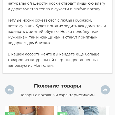
натуральной шерсти носки отводят лишнюю влагу
и дарят чувство тепла и сухости в любую погоду.
Теплые носки сочетаются с любым образом,
поэтому в них будет приятно ходить как дома, так и
надевать с зимней обувью. Носки подойдут как
мужчинам, так и женщинам и станут приятным
подарком для близких.
В нашем ассортименте вы найдете еще больше
товаров из натуральной шерсти, доставленных
напрямую из Монголии.
Похожие товары
Товары с похожими характеристиками
Арт. 02103
Арт. 01153
Хит
Хит
Х