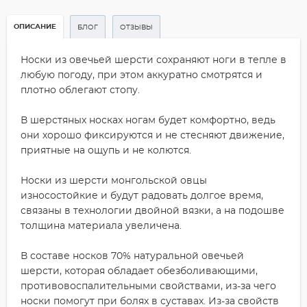
ОПИСАНИЕ
БЛОГ
ОТЗЫВЫ
Носки из овечьей шерсти сохраняют ноги в тепле в
любую погоду, при этом аккуратно смотрятся и
плотно облегают стопу.
В шерстяных носках ногам будет комфортно, ведь
они хорошо фиксируются и не стесняют движение,
приятные на ощупь и не колются.
Носки из шерсти монгольской овцы
износостойкие и будут радовать долгое время,
связаны в технологии двойной вязки, а на подошве
толщина материала увеличена.
В составе носков 70% натуральной овечьей
шерсти, которая обладает обезболивающими,
противовоспалительными свойствами, из-за чего
носки помогут при болях в суставах. Из-за свойств