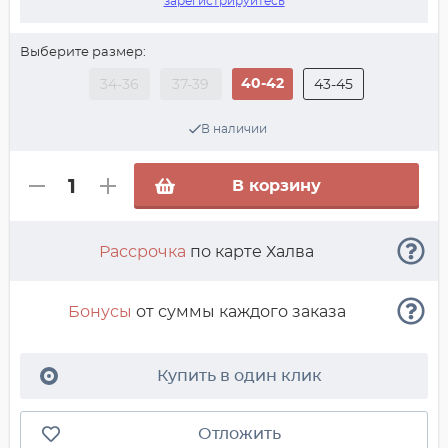
зарегистрируйтесь
Выберите размер:
40-42
34-36
37-39
43-45
В наличии
В корзину
Рассрочка
по карте Халва
Бонусы
от суммы каждого заказа
Купить в один клик
Отложить