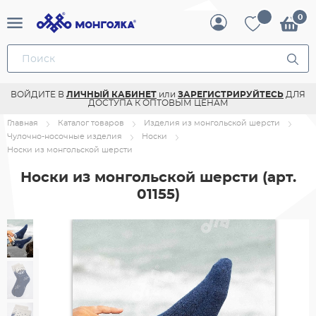
ВОЙДИТЕ В
ЛИЧНЫЙ КАБИНЕТ
или
ЗАРЕГИСТРИРУЙТЕСЬ
ДЛЯ
ДОСТУПА К ОПТОВЫМ ЦЕНАМ
Главная
Каталог товаров
Изделия из монгольской шерсти
Чулочно-носочные изделия
Носки
Носки из монгольской шерсти
Носки из монгольской шерсти
(арт.
01155)