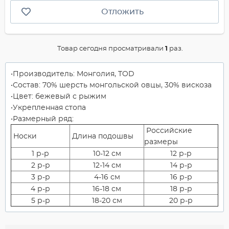
Отложить
Товар сегодня просматривали
1
раз.
Производитель: Монголия, TOD
Состав: 70% шерсть монгольской овцы, 30% вискоза
Цвет: бежевый с рыжим
Укрепленная стопа
Размерный ряд:
Российские
Носки
Длина подошвы
размеры
1 р-р
10-12 см
12 р-р
2 р-р
12-14 см
14 р-р
3 р-р
4-16 см
16 р-р
4 р-р
16-18 см
18 р-р
5 р-р
18-20 см
20 р-р