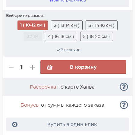
зарегистрируйтесь
Выберите размер:
1 ( 10-12 см )
2 ( 13-14 см )
3 ( 14-16 см )
32-34
4 ( 16-18 см )
5 ( 18-20 см )
В наличии
В корзину
Рассрочка
по карте Халва
Бонусы
от суммы каждого заказа
Купить в один клик