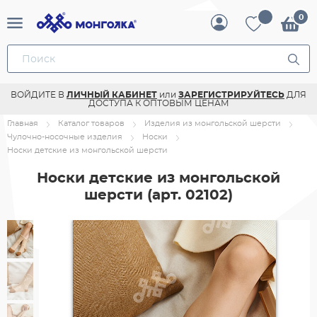
ВОЙДИТЕ В
ЛИЧНЫЙ КАБИНЕТ
или
ЗАРЕГИСТРИРУЙТЕСЬ
ДЛЯ
ДОСТУПА К ОПТОВЫМ ЦЕНАМ
Главная
Каталог товаров
Изделия из монгольской шерсти
Чулочно-носочные изделия
Носки
Носки детские из монгольской шерсти
Носки детские из монгольской
шерсти
(арт. 02102)