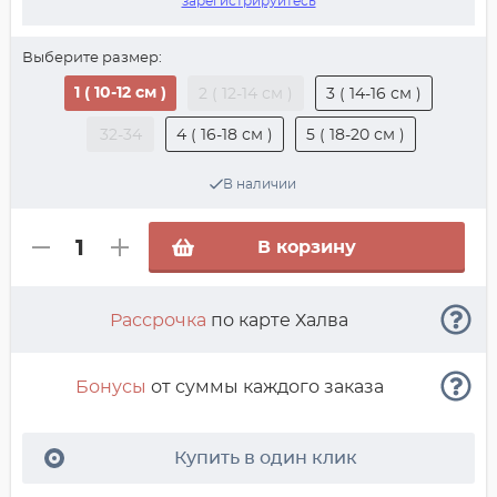
зарегистрируйтесь
Выберите размер:
1 ( 10-12 см )
2 ( 12-14 см )
3 ( 14-16 см )
32-34
4 ( 16-18 см )
5 ( 18-20 см )
В наличии
В корзину
Рассрочка
по карте Халва
Бонусы
от суммы каждого заказа
Купить в один клик