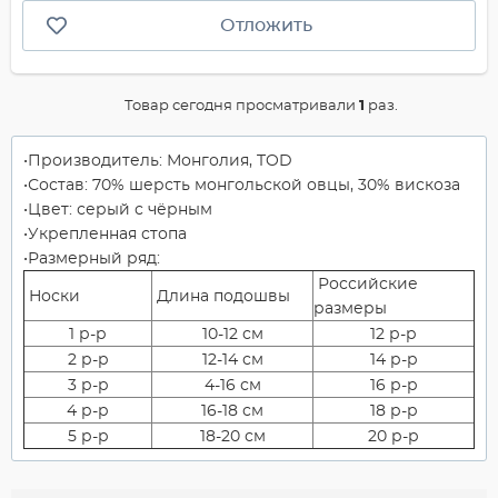
Отложить
Товар сегодня просматривали
1
раз.
Производитель: Монголия, TOD
Состав: 70% шерсть монгольской овцы, 30% вискоза
Цвет: серый с чёрным
Укрепленная стопа
Размерный ряд:
Российские
Носки
Длина подошвы
размеры
1 р-р
10-12 см
12 р-р
2 р-р
12-14 см
14 р-р
3 р-р
4-16 см
16 р-р
4 р-р
16-18 см
18 р-р
5 р-р
18-20 см
20 р-р