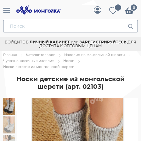
ВОЙДИТЕ В
ЛИЧНЫЙ КАБИНЕТ
или
ЗАРЕГИСТРИРУЙТЕСЬ
ДЛЯ
ДОСТУПА К ОПТОВЫМ ЦЕНАМ
Главная
Каталог товаров
Изделия из монгольской шерсти
Чулочно-носочные изделия
Носки
Носки детские из монгольской шерсти
Носки детские из монгольской
шерсти
(арт. 02103)