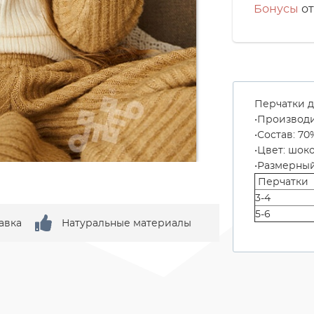
Бонусы
от
Перчатки д
Производи
Состав: 7
Цвет: шок
Размерный
Перчатки
3-4
5-6
авка
Натуральные материалы