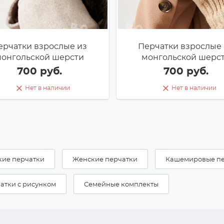
ерчатки взрослые из
Перчатки взрослые 
онгольской шерсти
монгольской шерс
700 руб.
700 руб.
Нет в наличии
Нет в наличии
кие перчатки
Женские перчатки
Кашемировые пе
атки с рисунком
Семейные комплекты