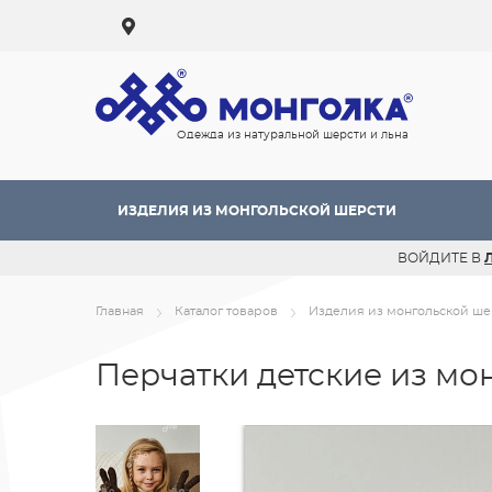
Одежда из натуральной шерсти и льна
ИЗДЕЛИЯ ИЗ МОНГОЛЬСКОЙ ШЕРСТИ
ВОЙДИТЕ В
Главная
Каталог товаров
Изделия из монгольской ше
Перчатки детские из м