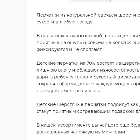
Перчатки из натуральной овечьей шерсти с
сухости в любую погоду.
В перчатках из монгольской шерсти детски
приятные на ощупь и совсем не колются, а 
фиксируются и не сползают.
Детские перчатки на 70% состоят из шерсти
лишнюю влагу и обладают износостойкостью
дарить ребенку тепло и сухость. А вискоза 
сохранять форму, делает каждую модель пр
преждевременного износа.
Детские шерстяные перчатки подойдут как д
станут приятным согревающим подарком дл
В нашем ассортименте вы найдете еще бол
доставленных напрямую из Монголии.