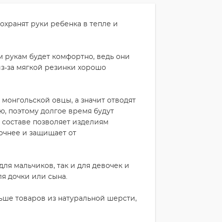
охранят руки ребенка в тепле и
м рукам будет комфортно, ведь они
из-за мягкой резинки хорошо
 монгольской овцы, а значит отводят
, поэтому долгое время будут
в составе позволяет изделиям
очнее и защищает от
ля мальчиков, так и для девочек и
я дочки или сына.
ьше товаров из натуральной шерсти,