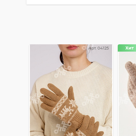
Хит
Арт. 04125