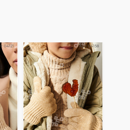
т. 04121
Арт. 04158