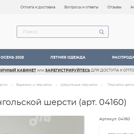
Оплата и доставка
Вопросы и ответы
Отзывы
А
ОСЕНЬ 2025
ЛЕТНЯЯ ОДЕЖДА
РАСПРОД
ЛИЧНЫЙ КАБИНЕТ
или
ЗАРЕГИСТРИРУЙТЕСЬ
ДЛЯ ДОСТУПА К ОПТ
рсти
Варежки и перчатки
Шерстяные перчатки
Перчатки детс
онгольской шерсти
(арт. 04160)
Артикул: 04160