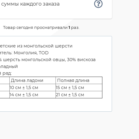
 суммы каждого заказа
Товар сегодня просматривали
1
раз.
етские из монгольской шерсти
тель: Монголия, TOD
0% шерсть монгольской овцы, 30% вискоза
оладный
 ряд:
Длина ладони
Полная длина
10 см ± 1,5 см
15 см ± 1,5 см
14 см ± 1,5 см
21 см ± 1,5 см