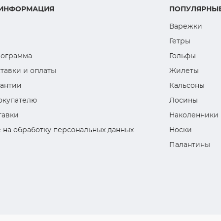
 ИНФОРМАЦИЯ
ПОПУЛЯРНЫЕ
Варежки
Гетры
рограмма
Гольфы
тавки и оплаты
Жилеты
рантии
Кальсоны
окупателю
Лосины
тавки
Наколенники
 на обработку персональных данных
Носки
Палантины