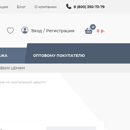
кции
Блог
О компании
8 (800) 350-73-79
/
Вход
Регистрация
0 р.
АЖА
ОПТОВОМУ ПОКУПАТЕЛЮ
ОВЫМ ЦЕНАМ
кие из монгольской шерсти