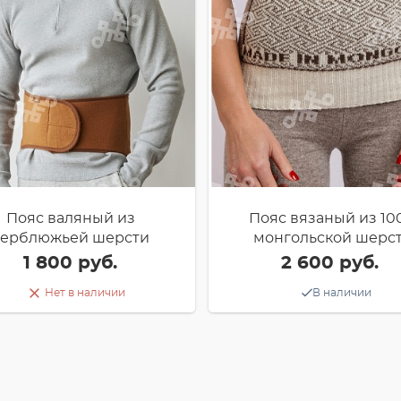
Пояс валяный из
Пояс вязаный из 10
верблюжьей шерсти
монгольской шерс
1 800 руб.
2 600 руб.
Нет в наличии
В наличии