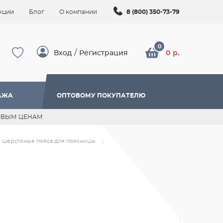
кции
Блог
О компании
8 (800) 350-73-79
/
Вход
Регистрация
0 р.
АЖА
ОПТОВОМУ ПОКУПАТЕЛЮ
ОВЫМ ЦЕНАМ
 шерстяные пояса для поясницы