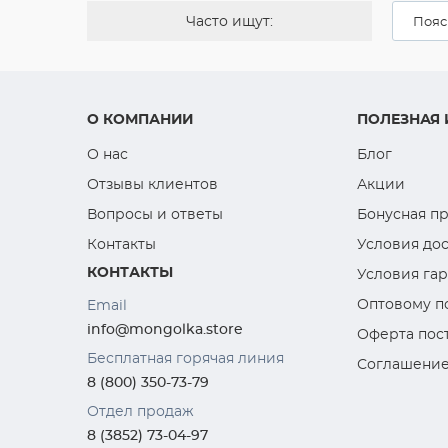
Часто ищут:
Пояс
О КОМПАНИИ
ПОЛЕЗНАЯ
О нас
Блог
Отзывы клиентов
Акции
Вопросы и ответы
Бонусная п
Контакты
Условия дос
КОНТАКТЫ
Условия га
Оптовому п
Email
info@mongolka.store
Оферта пос
Бесплатная горячая линия
Соглашение
8 (800) 350-73-79
Отдел продаж
8 (3852) 73-04-97