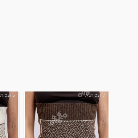
т. 03115
Арт. 03117