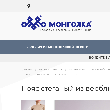
Одежда из натуральной шерсти и льна
ИЗДЕЛИЯ ИЗ МОНГОЛЬСКОЙ ШЕРСТИ
ВОЙДИТЕ В
Главная
Каталог товаров
Изделия из монгольской ше
Пояс стеганый из верблюжьей шерсти
Пояс стеганый из верб