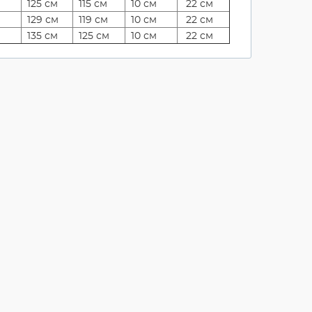
125 см
115 см
10 см
22 см
129 см
119 см
10 см
22 см
135 см
125 см
10 см
22 см