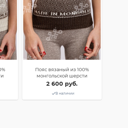
0%
Пояс вязаный из 100%
ти
монгольской шерсти
2 600 руб.
В наличии