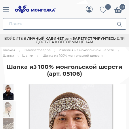
ВОЙДИТЕ В
ЛИЧНЫЙ КАБИНЕТ
или
ЗАРЕГИСТРИРУЙТЕСЬ
ДЛЯ
ДОСТУПА К ОПТОВЫМ ЦЕНАМ
Главная
Каталог товаров
Изделия из монгольской шерсти
Шапки
Шапки
Шапка из 100% монгольской шерсти
Шапка из 100% монгольской шерсти
(арт. 05106)