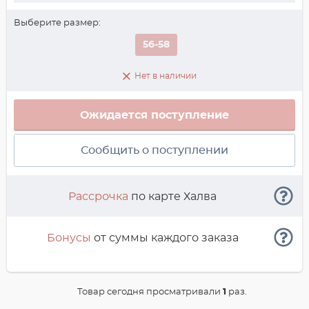
Выберите размер:
56-58
Нет в наличии
Ожидается поступление
Сообщить о поступлении
Рассрочка
по карте Халва
Бонусы
от суммы каждого заказа
Товар сегодня просматривали
1
раз.