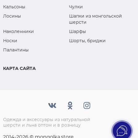
Кальсоны
Чулки
Лосины
Шапки из монгольской
шерсти
Наколенники
Шарфы
Носки
Шорты, бриджи
Палантины
КАРТА САЙТА
Одежда и аксессуары из натуральной
шерсти и льна оптом и в розницу
2014-2026 © mongolka.store