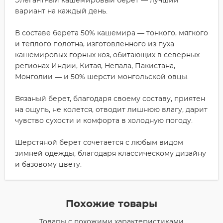
Элегантный кашемировый берет — лучший
вариант на каждый день.
В составе берета 50% кашемира — тонкого, мягкого
и теплого полотна, изготовленного из пуха
кашемировых горных коз, обитающих в северных
регионах Индии, Китая, Непала, Пакистана,
Монголии — и 50% шерсти монгольской овцы.
Вязаный берет, благодаря своему составу, приятен
на ощупь, не колется, отводит лишнюю влагу, дарит
чувство сухости и комфорта в холодную погоду.
Шерстяной берет сочетается с любым видом
зимней одежды, благодаря классическому дизайну
и базовому цвету.
Похожие товары
Товары с похожими характеристиками