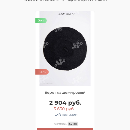
Арт. 06177
Хит
-20%
Берет кашемировый
2 904 руб.
3 630 руб.
В наличии
Размеры:
54-58