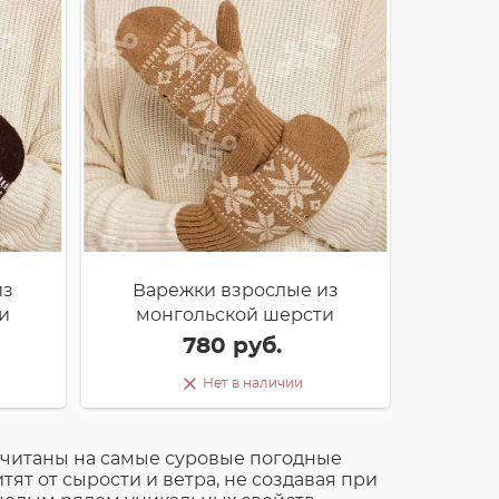
из
Варежки взрослые из
и
монгольской шерсти
780 руб.
Нет в наличии
считаны на самые суровые погодные
ят от сырости и ветра, не создавая при