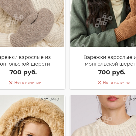
арежки взрослые из
Варежки взрослые 
онгольской шерсти
монгольской шерст
700 руб.
700 руб.
Нет в наличии
Нет в наличии
Арт. 04101
Арт