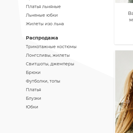
Платья льняные
В
Льняные юбки
м
Жилеты изо льна
Распродажа
Трикотажные костюмы
Лонгсливы, жилеты
Cвитшоты, джемперы
Брюки
Футболки, топы
Платья
Блузки
Юбки