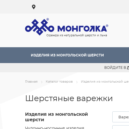
Одежда из натуральной шерсти и льна
ИЗДЕЛИЯ ИЗ МОНГОЛЬСКОЙ ШЕРСТИ
ВОЙДИТЕ В
Главная
Каталог товаров
Изделия из монгольской ше
Шерстяные варежки
Изделия из монгольской
Варе
шерсти
Чулочно-носочные изделия