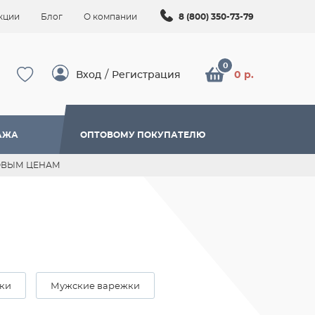
кции
Блог
О компании
8 (800) 350-73-79
/
Вход
Регистрация
0 р.
АЖА
ОПТОВОМУ ПОКУПАТЕЛЮ
ОВЫМ ЦЕНАМ
ки
Мужские варежки