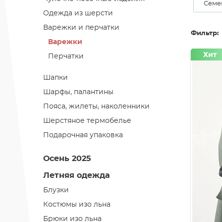
Семе
Одежда из шерсти
Варежки и перчатки
Фильтр:
Варежки
Хит
Перчатки
Шапки
Шарфы, палантины
Пояса, жилеты, наколенники
Шерстяное термобелье
Подарочная упаковка
Осень 2025
Летняя одежда
Блузки
Костюмы изо льна
Брюки изо льна