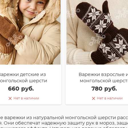
Варежки детские из
Варежки взрослые 
онгольской шерсти
монгольской шерст
660 руб.
780 руб.
Нет в наличии
Нет в наличии
е варежки из натуральной монгольской шерсти рас
. Они обеспечат надежную защиту рук в мороз, защит