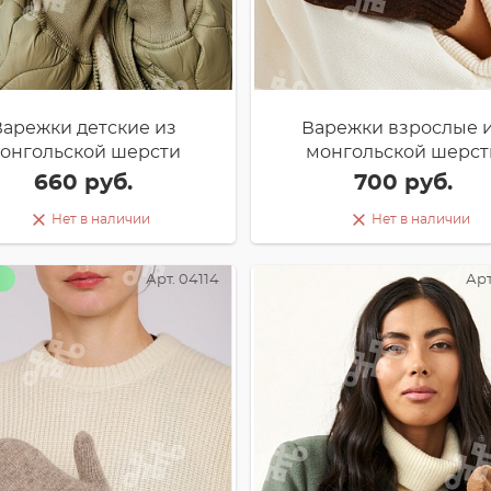
Варежки детские из
Варежки взрослые 
онгольской шерсти
монгольской шерст
660 руб.
700 руб.
Нет в наличии
Нет в наличии
Арт. 04114
Арт