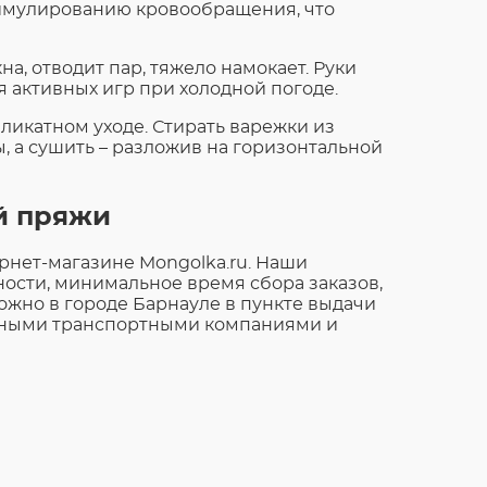
тимулированию кровообращения, что
а, отводит пар, тяжело намокает. Руки
я активных игр при холодной погоде.
ликатном уходе. Стирать варежки из
 а сушить – разложив на горизонтальной
й пряжи
рнет-магазине Mongolka.ru. Наши
ости, минимальное время сбора заказов,
ожно в городе Барнауле в пункте выдачи
азными транспортными компаниями и