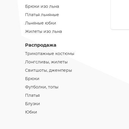
Брюки изо льна
Платья льняные
Льняные юбки
Жилеты изо льна
Распродажа
Трикотажные костюмы
Лонгсливы, жилеты
Cвитшоты, джемперы
Брюки
Футболки, топы
Платья
Блузки
Юбки