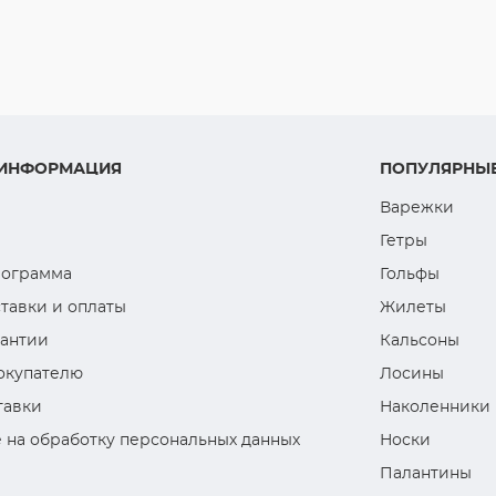
 ИНФОРМАЦИЯ
ПОПУЛЯРНЫЕ
Варежки
Гетры
рограмма
Гольфы
тавки и оплаты
Жилеты
рантии
Кальсоны
окупателю
Лосины
тавки
Наколенники
 на обработку персональных данных
Носки
Палантины