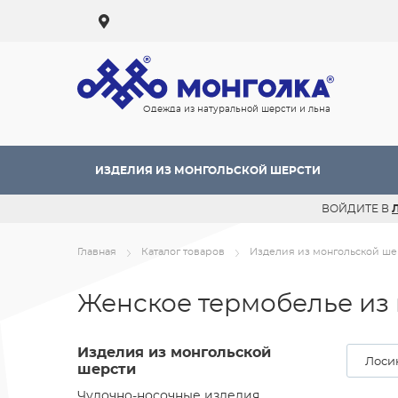
Одежда из натуральной шерсти и льна
ИЗДЕЛИЯ ИЗ МОНГОЛЬСКОЙ ШЕРСТИ
ВОЙДИТЕ В
Главная
Каталог товаров
Изделия из монгольской ше
Женское термобелье из
Изделия из монгольской
Лоси
шерсти
Чулочно-носочные изделия