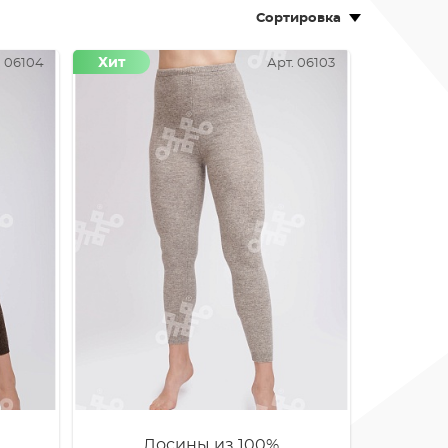
Сортировка
Хит
. 06104
Арт. 06103
Лосины из 100%