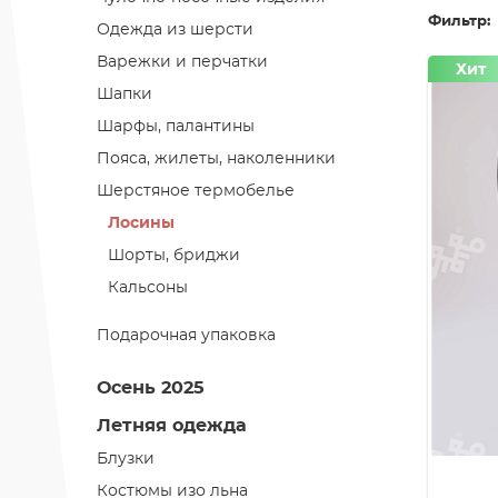
Фильтр:
Одежда из шерсти
Варежки и перчатки
Хит
Шапки
Шарфы, палантины
Пояса, жилеты, наколенники
Шерстяное термобелье
Лосины
Шорты, бриджи
Кальсоны
Подарочная упаковка
Осень 2025
Летняя одежда
Блузки
Костюмы изо льна