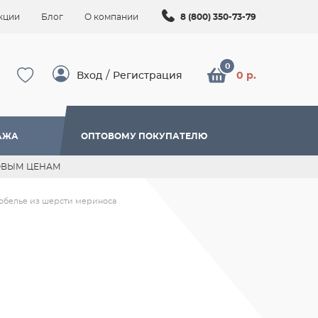
кции
Блог
О компании
8 (800) 350-73-79
/
Вход
Регистрация
0 р.
АЖА
ОПТОВОМУ ПОКУПАТЕЛЮ
ОВЫМ ЦЕНАМ
обелье из шерсти мериноса