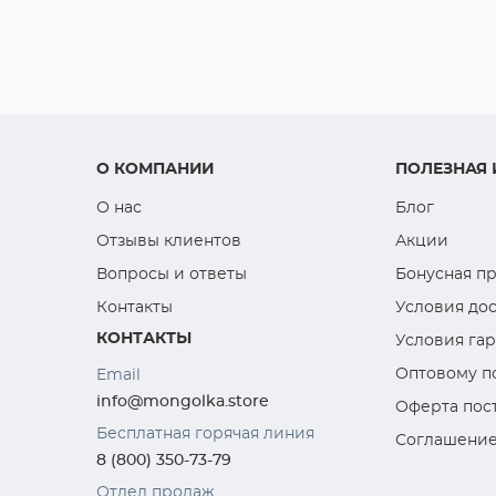
О КОМПАНИИ
ПОЛЕЗНАЯ
О нас
Блог
Отзывы клиентов
Акции
Вопросы и ответы
Бонусная п
Контакты
Условия дос
КОНТАКТЫ
Условия га
Оптовому п
Email
info@mongolka.store
Оферта пос
Бесплатная горячая линия
Соглашение
8 (800) 350-73-79
Отдел продаж